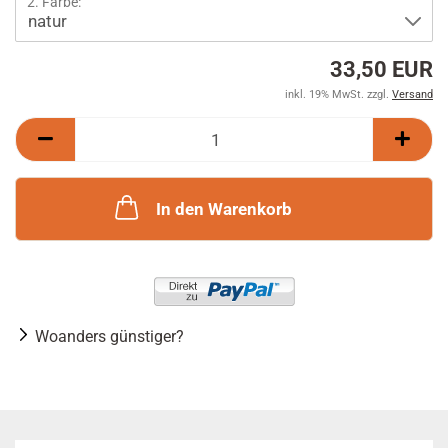
2. Farbe:
33,50 EUR
inkl. 19% MwSt. zzgl.
Versand
In den Warenkorb
Woanders günstiger?