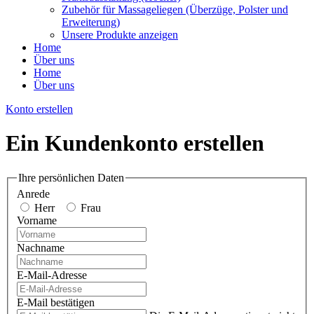
Zubehör für Massageliegen (Überzüge, Polster und
Erweiterung)
Unsere Produkte anzeigen
Home
Über uns
Home
Über uns
Konto erstellen
Ein Kundenkonto erstellen
Ihre persönlichen Daten
Anrede
Herr
Frau
Vorname
Nachname
E-Mail-Adresse
E-Mail bestätigen