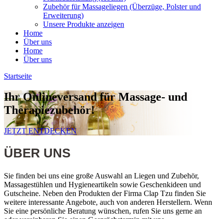
Zubehör für Massageliegen (Überzüge, Polster und
Erweiterung)
Unsere Produkte anzeigen
Home
Über uns
Home
Über uns
Startseite
Ihr Onlineversand
für Massage- und
Therapiezubehör!
JETZT ENTDECKEN
ÜBER UNS
Sie finden bei uns eine große Auswahl an Liegen und Zubehör,
Massagestühlen und Hygieneartikeln sowie Geschenkideen und
Gutscheine. Neben den Produkten der Firma Clap Tzu finden Sie
weitere interessante Angebote, auch von anderen Herstellern. Wenn
Sie eine persönliche Beratung wünschen, rufen Sie uns gerne an