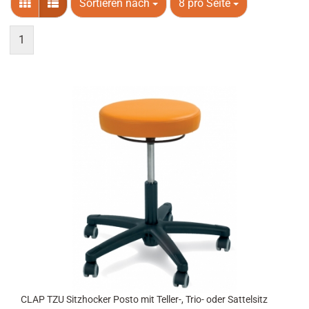
Sortieren nach
8 pro Seite
1
CLAP TZU Sitzhocker Posto mit Teller-, Trio- oder Sattelsitz